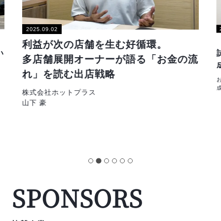
2025.09.02
利益が次の店舗を生む好循環。
い
多店舗展開オーナーが語る「お金の流
れ」を読む出店戦略
株式会社ホットプラス
山下 豪
SPONSORS