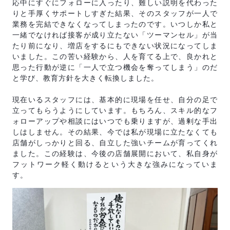
応中にすぐにフォローに入ったり、難しい説明を代わった
りと手厚くサポートしすぎた結果、そのスタッフが一人で
業務を完結できなくなってしまったのです。いつしか私と
一緒でなければ接客が成り立たない「ツーマンセル」が当
たり前になり、増店をするにもできない状況になってしま
いました。この苦い経験から、人を育てる上で、良かれと
思った行動が逆に「一人で立つ機会を奪ってしまう」のだ
と学び、教育方針を大きく転換しました。
現在いるスタッフには、基本的に現場を任せ、自分の足で
立ってもらうようにしています。もちろん、スキル的なフ
ォローアップや相談にはいつでも乗りますが、過剰な手出
しはしません。その結果、今では私が現場に立たなくても
店舗がしっかりと回る、自立した強いチームが育ってくれ
ました。この経験は、今後の店舗展開において、私自身が
フットワーク軽く動けるという大きな強みになっていま
す。