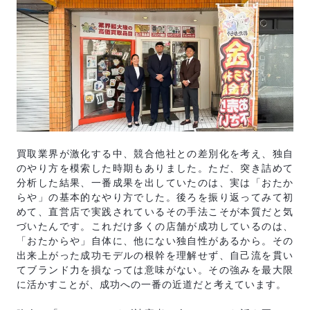
買取業界が激化する中、競合他社との差別化を考え、独自
のやり方を模索した時期もありました。ただ、突き詰めて
分析した結果、一番成果を出していたのは、実は「おたか
らや」の基本的なやり方でした。後ろを振り返ってみて初
めて、直営店で実践されているその手法こそが本質だと気
づいたんです。これだけ多くの店舗が成功しているのは、
「おたからや」自体に、他にない独自性があるから。その
出来上がった成功モデルの根幹を理解せず、自己流を貫い
てブランド力を損なっては意味がない。その強みを最大限
に活かすことが、成功への一番の近道だと考えています。