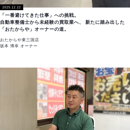
2025.12.22
「一番避けてきた仕事」への挑戦。
自動車整備士から未経験の買取業へ、 新たに踏み出した
「おたからや」オーナーの道。
おたからや東三国店
坂本 博幸 オーナー