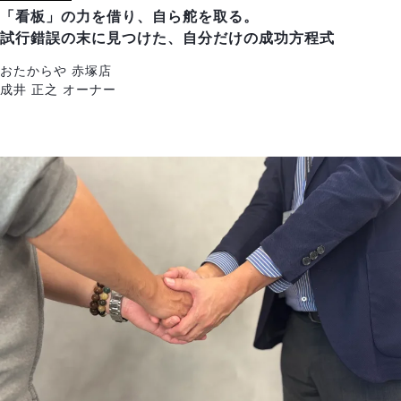
「看板」の力を借り、自ら舵を取る。
試行錯誤の末に見つけた、自分だけの成功方程式
おたからや 赤塚店
成井 正之 オーナー