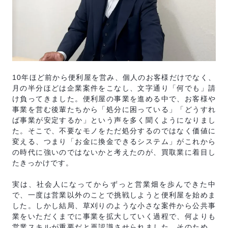
10年ほど前から便利屋を営み、個人のお客様だけでなく、
月の半分ほどは企業案件をこなし、文字通り「何でも」請
け負ってきました。便利屋の事業を進める中で、お客様や
事業を営む後輩たちから「処分に困っている」「どうすれ
ば事業が安定するか」という声を多く聞くようになりまし
た。そこで、不要なモノをただ処分するのではなく価値に
変える、つまり「お金に換金できるシステム」がこれから
の時代に強いのではないかと考えたのが、買取業に着目し
たきっかけです。
実は、社会人になってからずっと営業畑を歩んできた中
で、一度は営業以外のことで挑戦しようと便利屋を始めま
した。しかし結局、草刈りのような小さな案件から公共事
業をいただくまでに事業を拡大していく過程で、何よりも
営業スキルが重要だと再認識させられました。そのため、