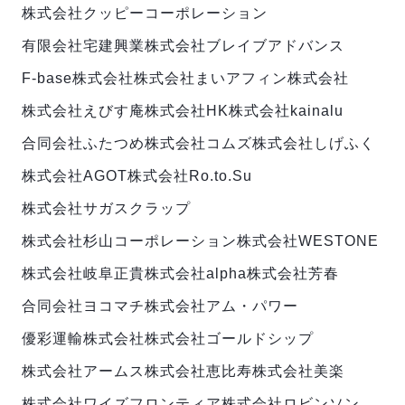
株式会社クッピーコーポレーション
有限会社宅建興業
株式会社ブレイブアドバンス
F-base株式会社
株式会社まい
アフィン株式会社
株式会社えびす庵
株式会社HK
株式会社kainalu
合同会社ふたつめ
株式会社コムズ
株式会社しげふく
株式会社AGOT
株式会社Ro.to.Su
株式会社サガスクラップ
株式会社杉山コーポレーション
株式会社WESTONE
株式会社岐阜正貴
株式会社alpha
株式会社芳春
合同会社ヨコマチ
株式会社アム・パワー
優彩運輸株式会社
株式会社ゴールドシップ
株式会社アームス
株式会社恵比寿
株式会社美楽
株式会社ワイズフロンティア
株式会社ロビンソン