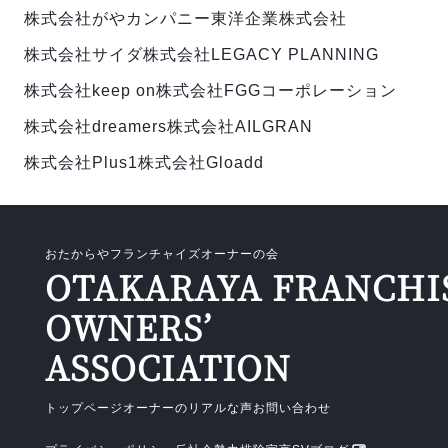
株式会社がやカンパニー
東洋企業株式会社
株式会社サイダ
株式会社LEGACY PLANNING
株式会社keep on
株式会社FGGコーポレーション
株式会社dreamers
株式会社AILGRAN
株式会社Plus1
株式会社Gloadd
おたからやフランチャイズオーナーの会
OTAKARAYA FRANCHI
OWNERS’
ASSOCIATION
トップページ
オーナーのリアルな声
お問い合わせ