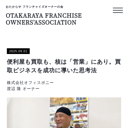
おたからや フランチャイズオーナーの会
OTAKARAYA FRANCHISE
OWNERS’ASSOCIATION
おたからや フランチャイズ
OTAKARAYA
2025.09.01
FRANCHISE
便利屋も買取も、核は「営業」にあり。買
OWNERS’ASS
取ビジネスを成功に導いた思考法
株式会社オフィスポニー
トップページ
渡辺 隆 オーナー
オーナーのリアルな声
プライバシーポリシー