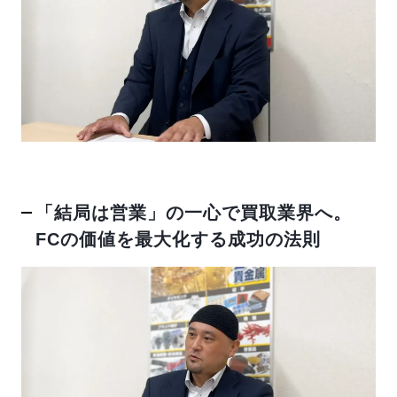
反社会的勢力排除宣言
SVブログ
加盟店オーナー募集中
「結局は営業」の一心で買取業界へ。
運営会社
FCの価値を最大化する成功の法則