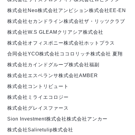
株式会社Neo
株式会社アンビション
株式会社EE-EN
株式会社セカンドライン
株式会社ザ・リッツクラブ
株式会社W.S GLEAM
クリアシア株式会社
株式会社オフィスポニー
株式会社ホットプラス
合同会社YCO
株式会社ココロリッチ
株式会社 夏翔
株式会社カインドグループ
株式会社福副
株式会社エスペランサ
株式会社AMBER
株式会社コントリビュート
株式会社ミライエコロジー
株式会社グレイスファース
Sion Investment株式会社
株式会社アンカー
株式会社Salire
tulip株式会社