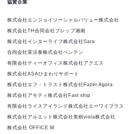
協賛企業
株式会社エンジョイ
ソーシャルバリュー株式会社
株式会社TH
合同会社プレップ湘南
株式会社インターライフ
株式会社Sara
合同会社茉涼泰
株式会社ベンテン
有限会社ティーオフィス
株式会社アクエス
株式会社ASAひまわりサポート
株式会社エフ・トラスト
株式会社Fazer Agora
株式会社アモティ
株式会社Fast ship
有限会社ライスアイランド
株式会社エーワイプラス
株式会社アルエット
株式会社美樹
viola株式会社
株式会社 OFFICE M