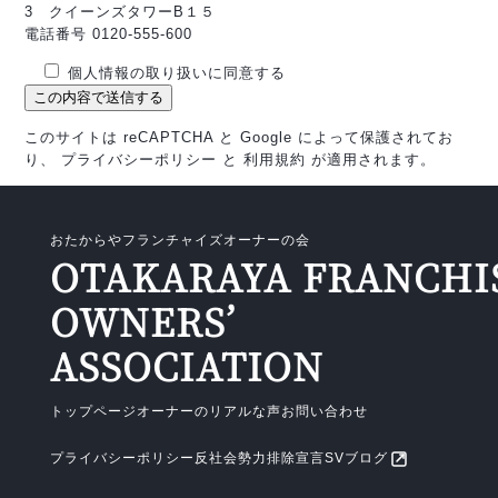
3 クイーンズタワーB１５
電話番号 0120-555-600
個人情報の取り扱いに同意する
このサイトは reCAPTCHA と Google によって保護されてお
り、
プライバシーポリシー
と
利用規約
が適用されます。
おたからやフランチャイズオーナーの会
OTAKARAYA FRANCHI
OWNERS’
ASSOCIATION
トップページ
オーナーのリアルな声
お問い合わせ
プライバシーポリシー
反社会勢力排除宣言
SVブログ