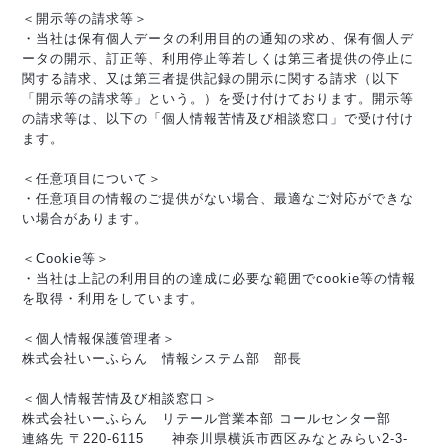
＜開示等の請求等＞
・当社は保有個人データの利用目的の通知の求め、保有個人デ
ータの開示、訂正等、利用停止等若しくは第三者提供の停止に
関する請求、又は第三者提供記録の開示に関する請求（以下
「開示等の請求等」という。）を受け付けております。開示等
の請求等は、以下の「個人情報苦情及び相談窓口」で受け付け
ます。
＜任意項目について＞
・任意項目の情報のご提供がない場合、最適なご対応ができな
い場合があります。
＜Cookie等＞
・当社は上記の利用目的の達成に必要な範囲でcookie等の情報
を取得・利用をしています。
＜個人情報保護管理者＞
株式会社いーふらん 情報システム部 部長
＜個人情報苦情及び相談窓口＞
株式会社いーふらん リテール営業本部 コールセンター部
連絡先 〒220-6115 神奈川県横浜市西区みなとみらい2-3-