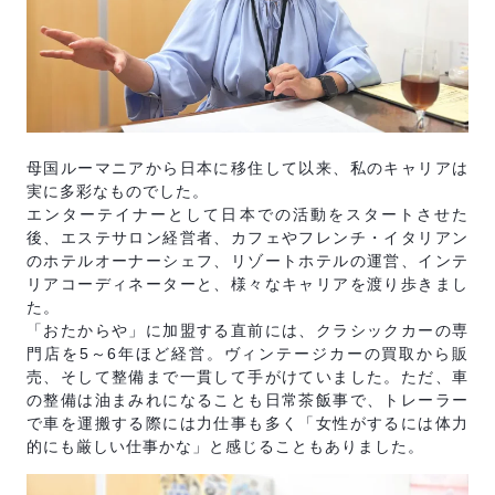
母国ルーマニアから日本に移住して以来、私のキャリアは
実に多彩なものでした。
エンターテイナーとして日本での活動をスタートさせた
後、エステサロン経営者、カフェやフレンチ・イタリアン
のホテルオーナーシェフ、リゾートホテルの運営、インテ
リアコーディネーターと、様々なキャリアを渡り歩きまし
た。
「おたからや」に加盟する直前には、クラシックカーの専
門店を5～6年ほど経営。ヴィンテージカーの買取から販
売、そして整備まで一貫して手がけていました。ただ、車
の整備は油まみれになることも日常茶飯事で、トレーラー
で車を運搬する際には力仕事も多く「女性がするには体力
的にも厳しい仕事かな」と感じることもありました。