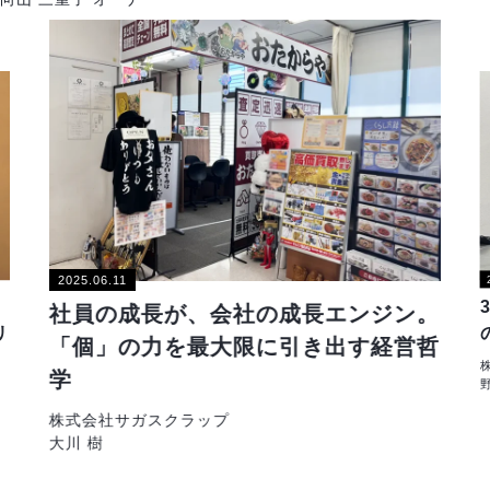
2025.06.11
社員の成長が、会社の成長エンジン。
リ
「個」の力を最大限に引き出す経営哲
学
株式会社サガスクラップ
大川 樹