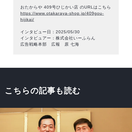
おたからや 409号ひじかい店 のURLはこちら
https://www.otakaraya-shop.jp/409gou-
hijikai/
インタビュー日：2025/05/30
インタビュアー：株式会社いーふらん
広告戦略本部 広報 原 七海
こちらの記事も読む