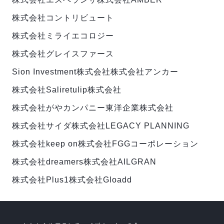
株式会社コントリビュート
株式会社ミライエコロジー
株式会社グレイスファース
Sion Investment株式会社
株式会社アンカー
株式会社Salire
tulip株式会社
株式会社がやカンパニー
東洋企業株式会社
株式会社サイダ
株式会社LEGACY PLANNING
株式会社keep on
株式会社FGGコーポレーション
株式会社dreamers
株式会社AILGRAN
株式会社Plus1
株式会社Gloadd