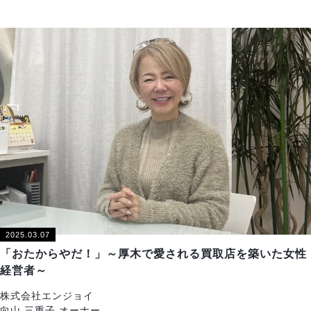
2025.03.07
「おたからやだ！」～厚木で愛される買取店を築いた女性
経営者～
株式会社エンジョイ
向山 三重子 オーナー