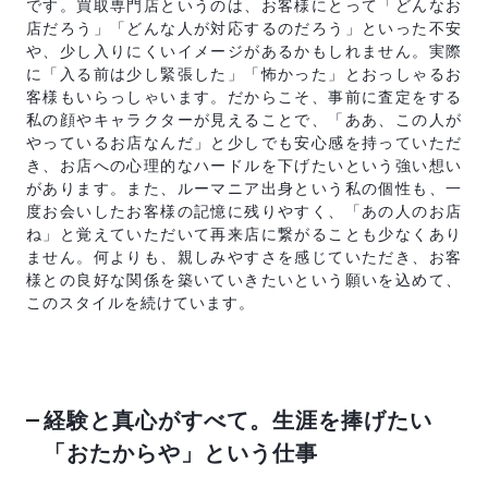
です。買取専門店というのは、お客様にとって「どんなお
店だろう」「どんな人が対応するのだろう」といった不安
や、少し入りにくいイメージがあるかもしれません。実際
に「入る前は少し緊張した」「怖かった」とおっしゃるお
客様もいらっしゃいます。だからこそ、事前に査定をする
私の顔やキャラクターが見えることで、「ああ、この人が
やっているお店なんだ」と少しでも安心感を持っていただ
き、お店への心理的なハードルを下げたいという強い想い
があります。また、ルーマニア出身という私の個性も、一
度お会いしたお客様の記憶に残りやすく、「あの人のお店
ね」と覚えていただいて再来店に繋がることも少なくあり
ません。何よりも、親しみやすさを感じていただき、お客
様との良好な関係を築いていきたいという願いを込めて、
このスタイルを続けています。
経験と真心がすべて。生涯を捧げたい
「おたからや」という仕事