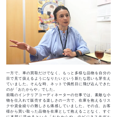
一方で、車の買取だけでなく、もっと多様な品物を自分の
目で見て扱えるようになりたいという新たな思いも芽生え
ていました。そんな時、ネットで偶然目に飛び込んできた
のが「おたからや」でした。
前職のインテリアコーディネーターの仕事では、素敵な小
物を仕入れて販売する楽しさの一方で、在庫を抱えるリス
クや資金繰りの難しさも痛感していました。その点、お客
様から買い取った品物を在庫として抱えることなく、すぐ
に本部に流せるという「おたからや」のビジネスモデル