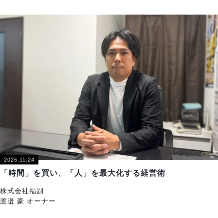
2025.11.24
「時間」を買い、「人」を最大化する経営術
株式会社福副
渡邉 豪 オーナー