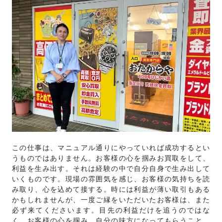
この仕事は、マニュアル通りにやっていれば成功するとい
うものではありません。お客様の心を掴みお買取をして、
利益を生み出す。それは経験の中で自分自身で生み出して
いくものです。現場の雰囲気を感じ、お客様の気持ちを読
み取り、心を込めて接する。時には利益が薄い取引もある
かもしれませんが、一度ご縁をいただいたお客様は、また
必ず来てくださいます。目先の利益だけを追うのではな
く、お客様の心を掴み、自分の味方になってもらうこと。