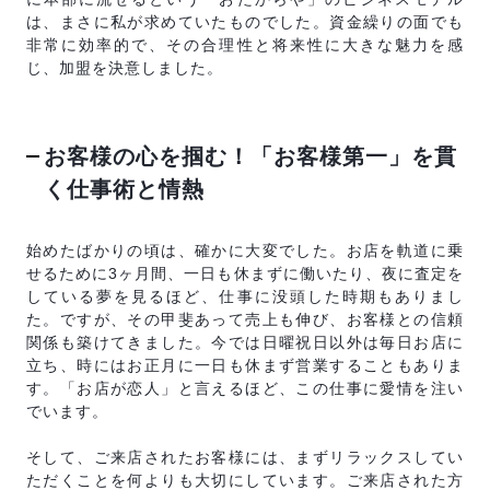
は、まさに私が求めていたものでした。資金繰りの面でも
非常に効率的で、その合理性と将来性に大きな魅力を感
じ、加盟を決意しました。
お客様の心を掴む！「お客様第一」を貫
く仕事術と情熱
始めたばかりの頃は、確かに大変でした。お店を軌道に乗
せるために3ヶ月間、一日も休まずに働いたり、夜に査定を
している夢を見るほど、仕事に没頭した時期もありまし
た。ですが、その甲斐あって売上も伸び、お客様との信頼
関係も築けてきました。今では日曜祝日以外は毎日お店に
立ち、時にはお正月に一日も休まず営業することもありま
す。「お店が恋人」と言えるほど、この仕事に愛情を注い
でいます。
そして、ご来店されたお客様には、まずリラックスしてい
ただくことを何よりも大切にしています。ご来店された方