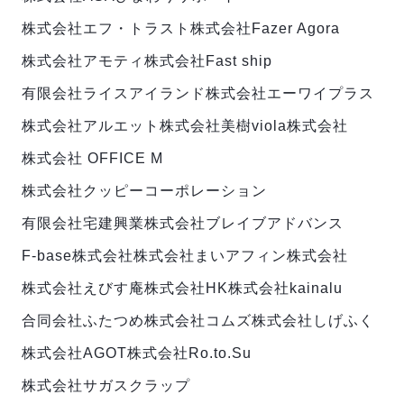
株式会社エフ・トラスト
株式会社Fazer Agora
株式会社アモティ
株式会社Fast ship
有限会社ライスアイランド
株式会社エーワイプラス
株式会社アルエット
株式会社美樹
viola株式会社
株式会社 OFFICE M
株式会社クッピーコーポレーション
有限会社宅建興業
株式会社ブレイブアドバンス
F-base株式会社
株式会社まい
アフィン株式会社
株式会社えびす庵
株式会社HK
株式会社kainalu
合同会社ふたつめ
株式会社コムズ
株式会社しげふく
株式会社AGOT
株式会社Ro.to.Su
株式会社サガスクラップ