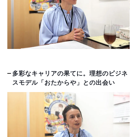
反社会的勢力排除宣言
SVブログ
加盟店オーナー募集中
多彩なキャリアの果てに。理想のビジネ
運営会社
スモデル「おたからや」との出会い