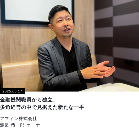
2025.05.17
金融機関職員から独立、
多角経営の中で見据えた新たな一手
アフィン株式会社
渡邉 恭一郎 オーナー