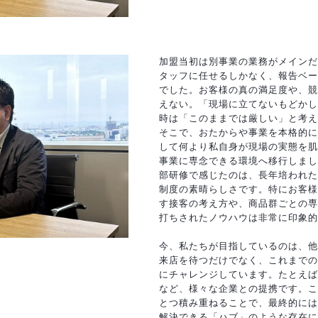
加盟当初は別事業の業務がメインだ
タッフに任せるしかなく、報告ベー
でした。お客様の真の満足度や、競
えない。「現場に立てないもどかし
時は「このままでは厳しい」と考え
そこで、おたからや事業を本格的に
して何より私自身が現場の実態を肌
事業に専念できる環境へ移行しまし
部研修で感じたのは、長年培われた
制度の素晴らしさです。特にお客様
す接客の考え方や、商品群ごとの専
打ちされたノウハウは非常に印象的
今、私たちが目指しているのは、他
来店を待つだけでなく、これまでの
にチャレンジしています。たとえば
など、様々な企業との提携です。こ
とつ積み重ねることで、最終的には
解決できる「ハブ」のような存在に