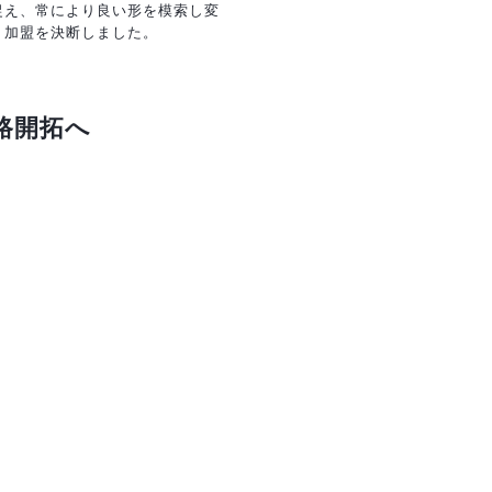
捉え、常により良い形を模索し変
、加盟を決断しました。
路開拓へ