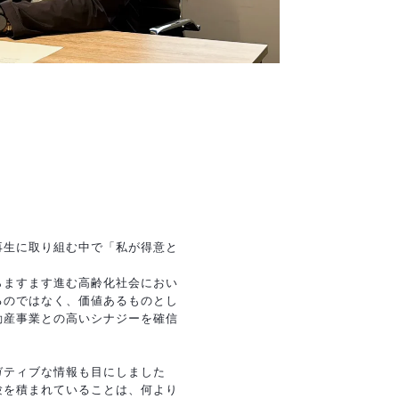
再生に取り組む中で「私が得意と
らますます進む高齢化社会におい
るのではなく、価値あるものとし
動産事業との高いシナジーを確信
ガティブな情報も目にしました
験を積まれていることは、何より