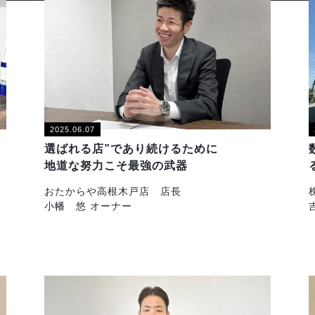
2025.06.07
選ばれる店”であり続けるために
地道な努力こそ最強の武器
おたからや高根木戸店 店長
小幡 悠 オーナー