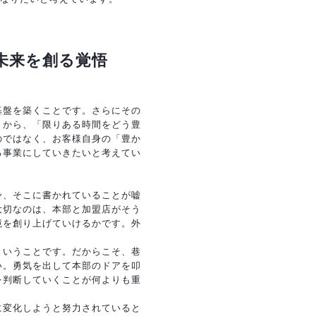
未来を創る覚悟
基盤を築くことです。さらにその
とから、「限りある時間をどう豊
のではなく、お客様自身の「豊か
る事業にしていきたいと考えてい
身、そこに書かれていることが嘘
大切なのは、本部と加盟店がそう
境を創り上げていけるかです。外
ということです。だからこそ、巷
い。勇気を出して本部のドアを叩
を判断していくことが何よりも重
に変化しようと努力されていると