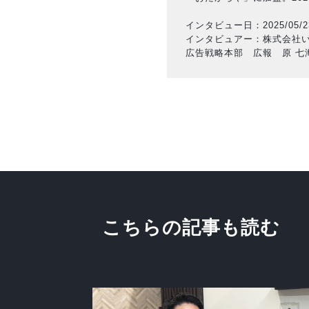
インタビュー日：2025/05/2
インタビュアー：株式会社
広告戦略本部 広報 原 七
こちらの記事も読む