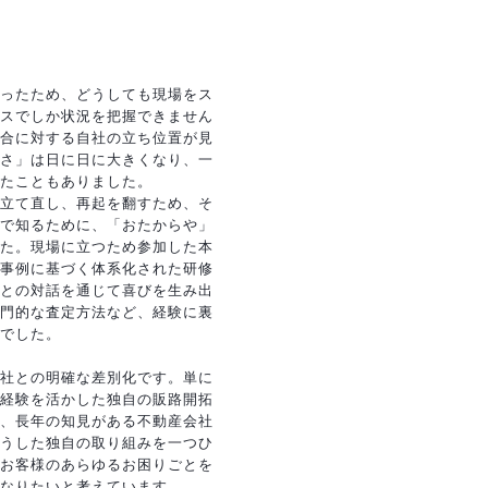
ったため、どうしても現場をス
スでしか状況を把握できません
合に対する自社の立ち位置が見
さ」は日に日に大きくなり、一
たこともありました。
立て直し、再起を翻すため、そ
で知るために、「おたからや」
た。現場に立つため参加した本
事例に基づく体系化された研修
との対話を通じて喜びを生み出
門的な査定方法など、経験に裏
でした。
社との明確な差別化です。単に
経験を活かした独自の販路開拓
、長年の知見がある不動産会社
うした独自の取り組みを一つひ
お客様のあらゆるお困りごとを
なりたいと考えています。