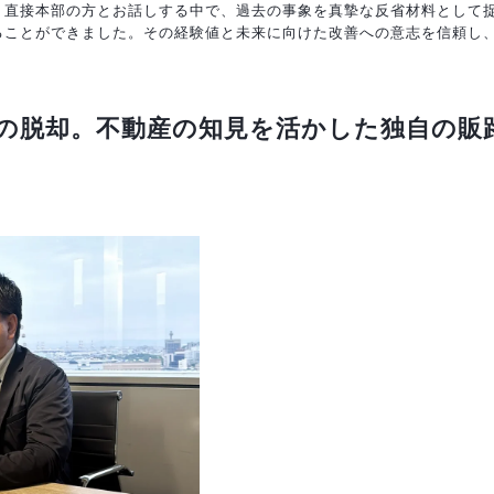
、直接本部の方とお話しする中で、過去の事象を真摯な反省材料として
ることができました。その経験値と未来に向けた改善への意志を信頼し
の脱却。不動産の知見を活かした独自の販