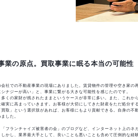
事業の原点。買取事業に眠る本当の可能性
の会社での不動産事業の現場にありました。賃貸物件の管理や空き家の
にシナジーが高い」と、事業に繋がる大きな可能性を感じたのです。
、多くの家財が残されたままというケースが非常に多い。また、これか
は確実に高まっていきます。お客様が大切にしてきた財産をただ処分す
「買取」という選択肢があれば、お客様にもより貢献できる。自身の不
めました。
、「フランチャイズ被害者の会」のブログなど、インターネット上のネ
。しかし、業界最大手として、良いことも悪いことも含めて圧倒的な経