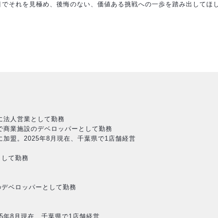
目でそれを見極め、後悔のない、価値ある挑戦への一歩を踏み出してほ
クに法人営業として勤務
社で商業施設のデベロッパーとして勤務
に加盟。2025年8月現在、千葉県で1店舗経営
として勤務
のデベロッパーとして勤務
5年8月現在、千葉県で1店舗経営