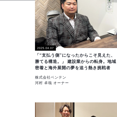
2025.04.07
「“支払う側”になったからこそ見えた、
勝てる構造。」 建設業からの転身。地域
密着と海外展開の夢を追う熱き挑戦者
株式会社ベンテン
河村 卓哉 オーナー