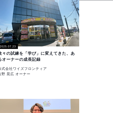
2025.07.23
数々の試練を「学び」に変えてきた、あ
るオーナーの成長記録
株式会社ワイズフロンティア
吉野 晃広 オーナー