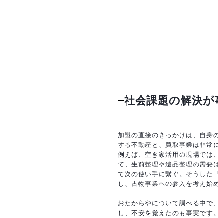
社会課題の解決が
加盟の直接のきっかけは、自身
する不動産と、買取事業は非常
例えば、空き家活用の現場では
て、生前整理や遺品整理の需要
て次の使い手に繋ぐ。そうした
し、古物事業への参入を考え始
おたからやについて調べる中で
し、不安を覚えたのも事実です