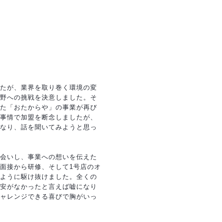
たが、業界を取り巻く環境の変
野への挑戦を決意しました。そ
た「おたからや」の事業が再び
事情で加盟を断念しましたが、
なり、話を聞いてみようと思っ
会いし、事業への想いを伝えた
面接から研修、そして1号店のオ
ように駆け抜けました。全くの
安がなかったと言えば嘘になり
ャレンジできる喜びで胸がいっ