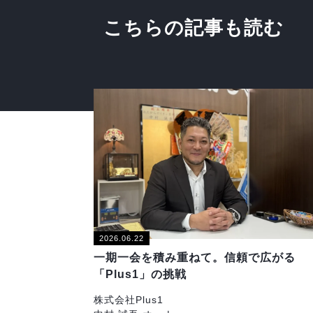
こちらの記事も読む
2026.06.22
一期一会を積み重ねて。信頼で広がる
「Plus1」の挑戦
株式会社Plus1