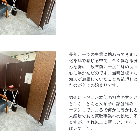
長年、一つの事業に携わってきまし
化を肌で感じる中で、全く異なる分
んな折に、数年前に一度ご縁のあっ
心に浮かんだのです。当時は様々な
知人が加盟していたことも後押しと
たのが全ての始まりです。
紹介いただいた本部の担当の方とお
ところ、とんとん拍子に話は進み、
ープンまで、まるで何かに導かれる
未経験である買取事業への挑戦。不
ますが、それ以上に新しいことへチ
ぱいでした。