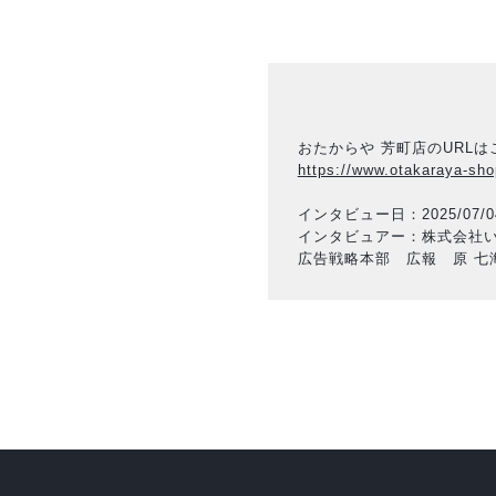
おたからや 芳町店のURLは
https://www.otakaraya-sho
インタビュー日：2025/07/0
インタビュアー：株式会社
広告戦略本部 広報 原 七