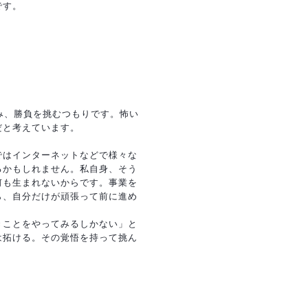
です。
み、勝負を挑むつもりです。怖い
だと考えています。
ではインターネットなどで様々な
るかもしれません。私自身、そう
何も生まれないからです。事業を
ら、自分だけが頑張って前に進め
きことをやってみるしかない」と
は拓ける。その覚悟を持って挑ん