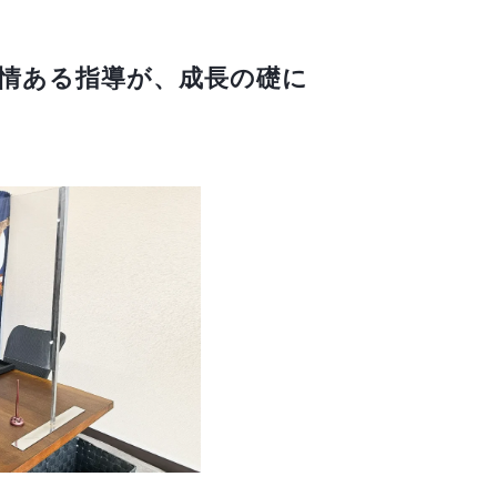
情ある指導が、成長の礎に