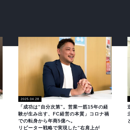
2025.04.28
「成功は“自分次第”。営業一筋15年の経
験が生み出す、FC経営の本質」コロナ禍
での転身から年商5億へ。
リピーター戦略で実現した“右肩上が