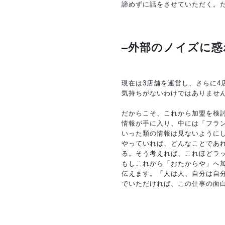
諦めずに話をさせていただく。
外部のノイズに惑
現在は3店舗を運営し、さらに
気持ちがないわけではありませ
だからこそ、これから加盟を検
情報が手に入り、中には「フラ
いった類の情報は見ないように
やっていれば、どんなことであ
る。そう考えれば、これほどラ
もしこれから「おたからや」へ
伝えます。「人は人、自分は自
でいただければ、この仕事の面