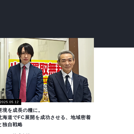
2025.05.12
逆境を成長の糧に。
北海道でFC展開を成功させる、地域密着
と独自戦略