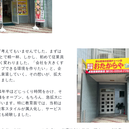
ど考えてもいませんでした。まずは
ことで精一杯。しかし、初めて従業員
きく変わりました。「会社を大きくす
ップできる環境を作りたい」と。企
れ衰退していく。その想いが、拡大
りました。
1年半ほどじっくり時間をかけ、そ
舗をオープン。もちろん、急拡大に
伴います。特に教育面では、当初は
接客スタイルが属人化し、サービス
敗も経験しました。