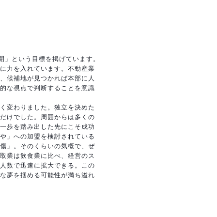
展開」という目標を掲げています。
に力を入れています。不動産業
、候補地が見つかれば本部に人
的な視点で判断することを意識
く変わりました。独立を決めた
だけでした。周囲からは多くの
一歩を踏み出した先にこそ成功
や」への加盟を検討されている
傷」。そのくらいの気概で、ぜ
取業は飲食業に比べ、経営のス
人数で迅速に拡大できる。この
な夢を掴める可能性が満ち溢れ