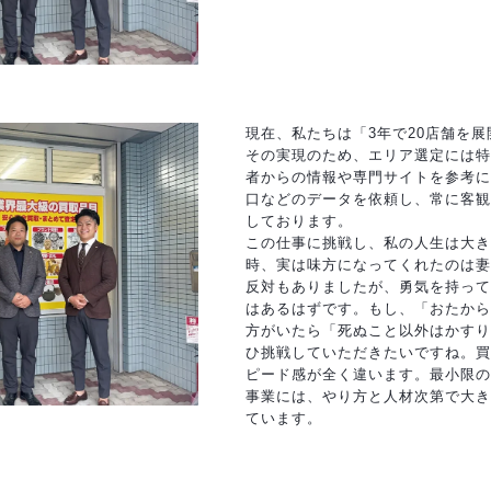
現在、私たちは「3年で20店舗を
その実現のため、エリア選定には特
者からの情報や専門サイトを参考に
口などのデータを依頼し、常に客観
しております。
この仕事に挑戦し、私の人生は大き
時、実は味方になってくれたのは妻
反対もありましたが、勇気を持って
はあるはずです。もし、「おたから
方がいたら「死ぬこと以外はかすり
ひ挑戦していただきたいですね。買
ピード感が全く違います。最小限の
事業には、やり方と人材次第で大き
ています。