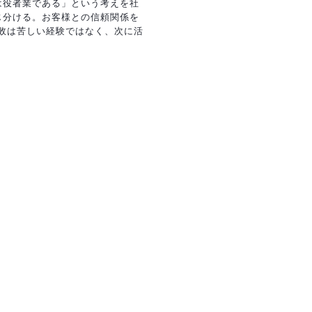
は役者業である」という考えを社
じ分ける。お客様との信頼関係を
敗は苦しい経験ではなく、次に活