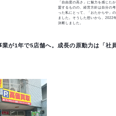
「自由度の高さ」に魅力を感じたか
盟するものの、経営方針は自分の考
った私にとって、「おたからや」の
ました。そうした想いから、2022
決断しました。
事業が1年で5店舗へ。成長の原動力は「社