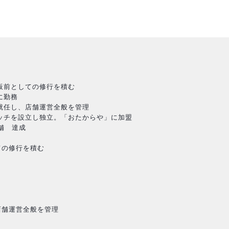
、板前としての修行を積む
に勤務
に就任し、店舗運営全般を管理
リッチを設立し独立。「おたからや」に加盟
店舗 達成
ての修行を積む
店舗運営全般を管理