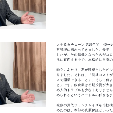
大手飲食チェーンで19年間、40〜
営管理に携わってきました。長年、
したが、その転機となったのがコロ
況に直面する中で、本格的に自身の
独立にあたり、私が理想としたビジ
りました。それは、「初期コストが
スで開業できること」、そして何よ
と」です。飲食業は初期投資が大き
め人的トラブルも少なくありません
められるというハードルの低さもま
複数の買取フランチャイズを比較検
めたのは、本部の真贋保証といった