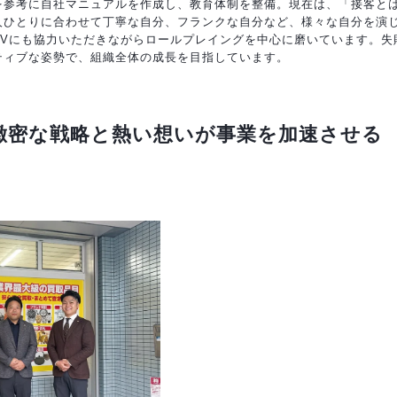
を参考に自社マニュアルを作成し、教育体制を整備。現在は、「接客と
人ひとりに合わせて丁寧な自分、フランクな自分など、様々な自分を演
SVにも協力いただきながらロールプレイングを中心に磨いています。失
ティブな姿勢で、組織全体の成長を目指しています。
。緻密な戦略と熱い想いが事業を加速させる