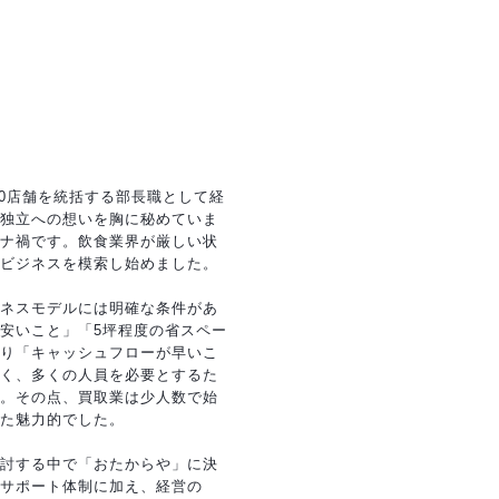
50店舗を統括する部長職として経
独立への想いを胸に秘めていま
ナ禍です。飲食業界が厳しい状
ビジネスを模索し始めました。
ネスモデルには明確な条件があ
安いこと」「5坪程度の省スペー
り「キャッシュフローが早いこ
く、多くの人員を必要とするた
。その点、買取業は少人数で始
た魅力的でした。
討する中で「おたからや」に決
サポート体制に加え、経営の