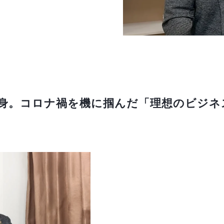
身。コロナ禍を機に掴んだ「理想のビジネ