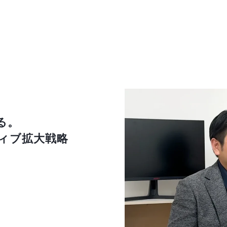
る。
ティブ拡大戦略