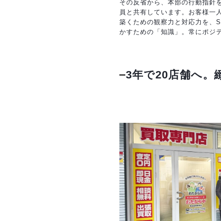
その反省から、本部の行動指針
員と共有しています。お客様一
築くための観察力と対応力を、
かすための「知識」。常にポジ
3年で20店舗へ