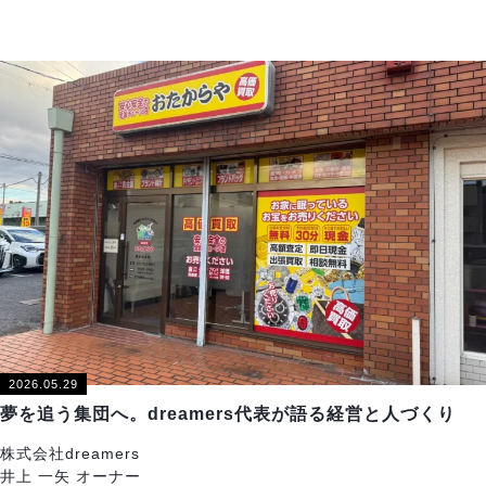
2026.05.29
夢を追う集団へ。dreamers代表が語る経営と人づくり
株式会社dreamers
井上 一矢 オーナー