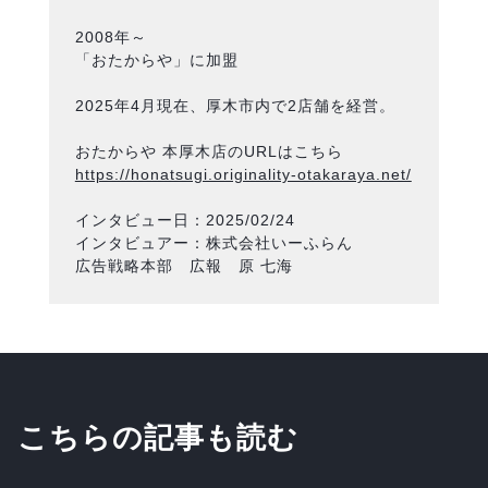
2008年～
「おたからや」に加盟
2025年4月現在、厚木市内で2店舗を経営。
おたからや 本厚木店のURLはこちら
https://honatsugi.originality-otakaraya.net/
インタビュー日：2025/02/24
インタビュアー：株式会社いーふらん
広告戦略本部 広報 原 七海
こちらの記事も読む