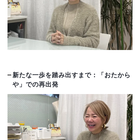
反社会的勢力排除宣言
SVブログ
加盟店オーナー募集中
新たな一歩を踏み出すまで：「おたから
運営会社
や」での再出発