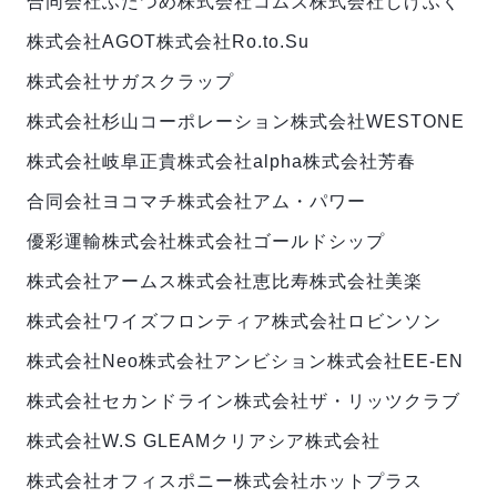
合同会社ふたつめ
株式会社コムズ
株式会社しげふく
株式会社AGOT
株式会社Ro.to.Su
株式会社サガスクラップ
株式会社杉山コーポレーション
株式会社WESTONE
株式会社岐阜正貴
株式会社alpha
株式会社芳春
合同会社ヨコマチ
株式会社アム・パワー
優彩運輸株式会社
株式会社ゴールドシップ
株式会社アームス
株式会社恵比寿
株式会社美楽
株式会社ワイズフロンティア
株式会社ロビンソン
株式会社Neo
株式会社アンビション
株式会社EE-EN
株式会社セカンドライン
株式会社ザ・リッツクラブ
株式会社W.S GLEAM
クリアシア株式会社
株式会社オフィスポニー
株式会社ホットプラス