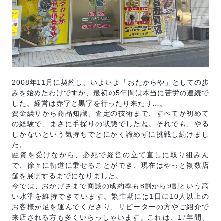
2008年11月に契約し、いよいよ「おたからや」としての歩
みを始めたわけですが、最初の5年間は本当に苦労の連続で
した。経営は赤字と黒字を行ったり来たり…。
資金繰りから商品知識、査定の技術まで、すべてが初めて
の経験で、まさに手探りの状態でしたね。それでも、やる
しかないという気持ちでとにかく諦めずに挑戦し続けまし
た。
融資を受けながら、必死で経営の立て直しに取り組みん
で、徐々に軌道に乗せることができ、現在はやっと複数店
舗を展開するまでになりました。
今では、おかげさまで商談の成約率も8割から9割という高
い水準を維持できています。繁忙期には1日に10人以上の
お客様が足を運んでくださり、リピーターの方やご紹介で
来店される方も多くいらっしゃいます。これは、17年間、