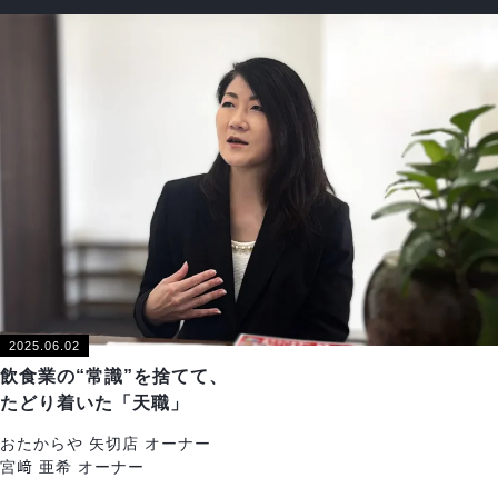
2025.06.02
飲食業の“常識”を捨てて、
たどり着いた「天職」
おたからや 矢切店 オーナー
宮﨑 亜希 オーナー