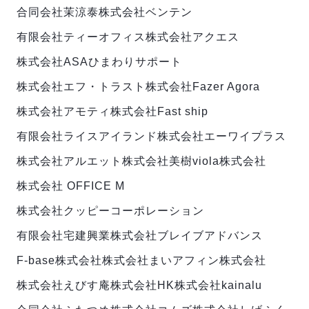
合同会社茉涼泰
株式会社ベンテン
有限会社ティーオフィス
株式会社アクエス
株式会社ASAひまわりサポート
株式会社エフ・トラスト
株式会社Fazer Agora
株式会社アモティ
株式会社Fast ship
有限会社ライスアイランド
株式会社エーワイプラス
株式会社アルエット
株式会社美樹
viola株式会社
株式会社 OFFICE M
株式会社クッピーコーポレーション
有限会社宅建興業
株式会社ブレイブアドバンス
F-base株式会社
株式会社まい
アフィン株式会社
株式会社えびす庵
株式会社HK
株式会社kainalu