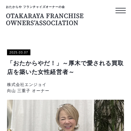
おたからや フランチャイズオーナーの会
OTAKARAYA FRANCHISE
OWNERS’ASSOCIATION
おたからや フランチャイズ
OTAKARAYA
2025.03.07
FRANCHISE
「おたからやだ！」～厚木で愛される買取
OWNERS’ASS
店を築いた女性経営者～
株式会社エンジョイ
トップページ
向山 三重子 オーナー
オーナーのリアルな声
プライバシーポリシー