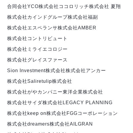
合同会社YCO
株式会社ココロリッチ
株式会社 夏翔
株式会社カインドグループ
株式会社福副
株式会社エスペランサ
株式会社AMBER
株式会社コントリビュート
株式会社ミライエコロジー
株式会社グレイスファース
Sion Investment株式会社
株式会社アンカー
株式会社Salire
tulip株式会社
株式会社がやカンパニー
東洋企業株式会社
株式会社サイダ
株式会社LEGACY PLANNING
株式会社keep on
株式会社FGGコーポレーション
株式会社dreamers
株式会社AILGRAN