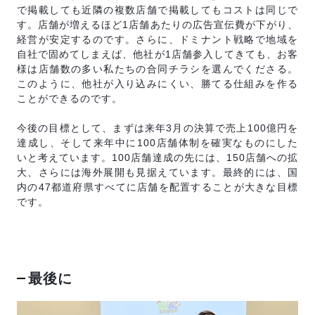
で掲載しても近隣の複数店舗で掲載してもコストは同じで
す。店舗が増えるほど1店舗あたりの広告宣伝費が下がり、
経営が安定するのです。さらに、ドミナント戦略で地域を
自社で固めてしまえば、他社が1店舗参入してきても、お客
様は店舗数の多い私たちの合同チラシを選んでくださる。
このように、他社が入り込みにくい、勝てる仕組みを作る
ことができるのです。
今後の目標として、まずは来年3月の決算で売上100億円を
達成し、そして来年中に100店舗体制を確実なものにした
いと考えています。100店舗達成の先には、150店舗への拡
大、さらには海外展開も見据えています。最終的には、国
内の47都道府県すべてに店舗を配置することが大きな目標
です。
最後に