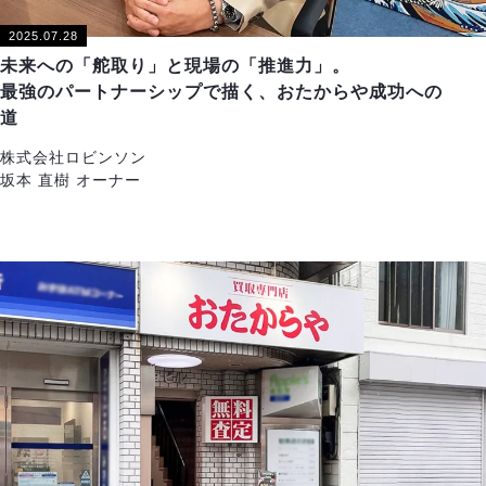
2025.07.28
未来への「舵取り」と現場の「推進力」。
最強のパートナーシップで描く、おたからや成功への
道
株式会社ロビンソン
坂本 直樹 オーナー