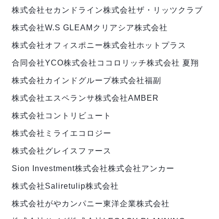
株式会社セカンドライン
株式会社ザ・リッツクラブ
株式会社W.S GLEAM
クリアシア株式会社
株式会社オフィスポニー
株式会社ホットプラス
合同会社YCO
株式会社ココロリッチ
株式会社 夏翔
株式会社カインドグループ
株式会社福副
株式会社エスペランサ
株式会社AMBER
株式会社コントリビュート
株式会社ミライエコロジー
株式会社グレイスファース
Sion Investment株式会社
株式会社アンカー
株式会社Salire
tulip株式会社
株式会社がやカンパニー
東洋企業株式会社