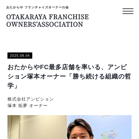
おたからや フランチャイズオーナーの会
OTAKARAYA FRANCHISE
OWNERS’ASSOCIATION
おたからや フランチャイズ
OTAKARAYA
2025.08.04
FRANCHISE
おたからやFC最多店舗を率いる、アンビ
OWNERS’ASS
ション塚本オーナー「勝ち続ける組織の哲
学」
トップページ
株式会社アンビション
塚本 拓夢 オーナー
オーナーのリアルな声
プライバシーポリシー