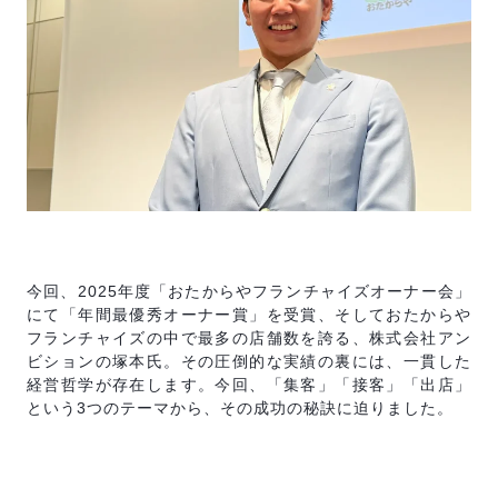
反社会的勢力排除宣言
SVブログ
加盟店オーナー募集中
運営会社
今回、2025年度「おたからやフランチャイズオーナー会」
にて「年間最優秀オーナー賞」を受賞、そしておたからや
フランチャイズの中で最多の店舗数を誇る、株式会社アン
ビションの塚本氏。その圧倒的な実績の裏には、一貫した
経営哲学が存在します。今回、「集客」「接客」「出店」
という3つのテーマから、その成功の秘訣に迫りました。