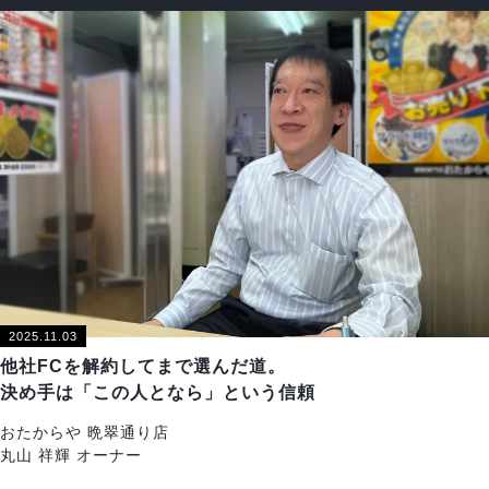
2025.11.03
他社FCを解約してまで選んだ道。
決め手は「この人となら」という信頼
おたからや 晩翠通り店
丸山 祥輝 オーナー