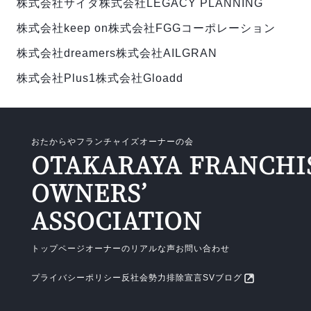
株式会社サイダ
株式会社LEGACY PLANNING
株式会社keep on
株式会社FGGコーポレーション
株式会社dreamers
株式会社AILGRAN
株式会社Plus1
株式会社Gloadd
おたからやフランチャイズオーナーの会
OTAKARAYA FRANCHI
OWNERS’
ASSOCIATION
トップページ
オーナーのリアルな声
お問い合わせ
プライバシーポリシー
反社会勢力排除宣言
SVブログ