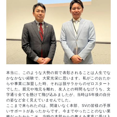
本当に、このような大勢の前で表彰されることは人生でな
かなかない経験で、大変光栄に思います。私がこのおたか
らや事業に加盟した時、それは脱サラからのゼロスタート
でした。親元や地元を離れ、友人との時間もなげうち、文
字通り全てを懸けて飛び込みましたが、当時は5年後の自分
の姿など全く見えていませんでした。
ここまで来られたのは、間違いなく本部、SVの皆様の手厚
いサポートがあったからです。今までやったことのない業
種だったからこそ、当時の本部からの教えを素直に受け入