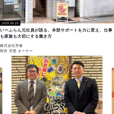
2025.06.19
いーふらん元社員が語る、本部サポートを力に変え、仕事
も家族も大切にする働き方
株式会社芳春
阿井 芳慧 オーナー