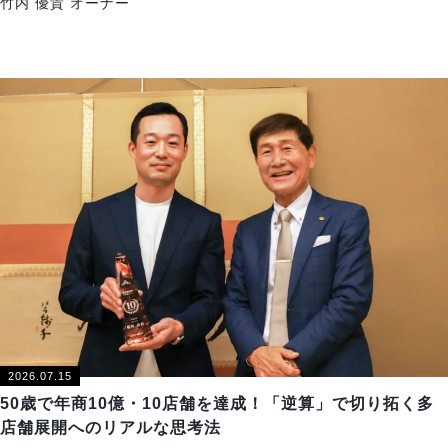
竹内 優貴 オーナー
2026.07.15
50歳で年商10億・10店舗を達成！「逆算」で切り拓く多
店舗展開へのリアルな思考法