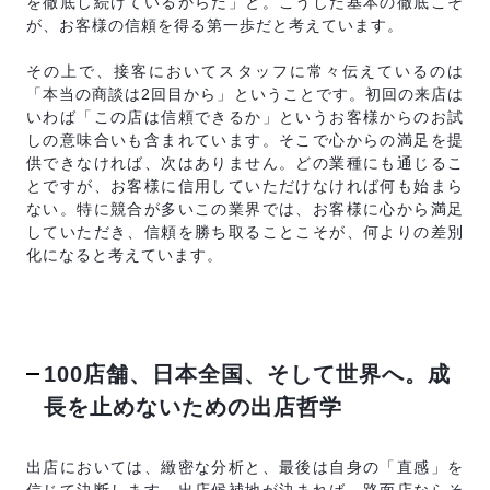
を徹底し続けているからだ」と。こうした基本の徹底こそ
が、お客様の信頼を得る第一歩だと考えています。
その上で、接客においてスタッフに常々伝えているのは
「本当の商談は2回目から」ということです。初回の来店は
いわば「この店は信頼できるか」というお客様からのお試
しの意味合いも含まれています。そこで心からの満足を提
供できなければ、次はありません。どの業種にも通じるこ
とですが、お客様に信用していただけなければ何も始まら
ない。特に競合が多いこの業界では、お客様に心から満足
していただき、信頼を勝ち取ることこそが、何よりの差別
化になると考えています。
100店舗、日本全国、そして世界へ。成
長を止めないための出店哲学
出店においては、緻密な分析と、最後は自身の「直感」を