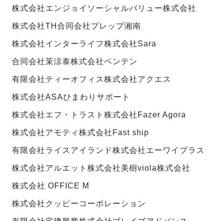
株式会社エンジョイ
ソーシャルバリュー株式会社
株式会社TH
合同会社プレップ湘南
株式会社インターライフ
株式会社Sara
合同会社茉涼泰
株式会社ベンテン
有限会社ティーオフィス
株式会社アクエス
株式会社ASAひまわりサポート
株式会社エフ・トラスト
株式会社Fazer Agora
株式会社アモティ
株式会社Fast ship
有限会社ライスアイランド
株式会社エーワイプラス
株式会社アルエット
株式会社美樹
viola株式会社
株式会社 OFFICE M
株式会社クッピーコーポレーション