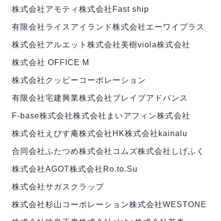
株式会社アモティ
株式会社Fast ship
有限会社ライスアイランド
株式会社エーワイプラス
株式会社アルエット
株式会社美樹
viola株式会社
株式会社 OFFICE M
株式会社クッピーコーポレーション
有限会社宅建興業
株式会社ブレイブアドバンス
F-base株式会社
株式会社まい
アフィン株式会社
株式会社えびす庵
株式会社HK
株式会社kainalu
合同会社ふたつめ
株式会社コムズ
株式会社しげふく
株式会社AGOT
株式会社Ro.to.Su
株式会社サガスクラップ
株式会社杉山コーポレーション
株式会社WESTONE