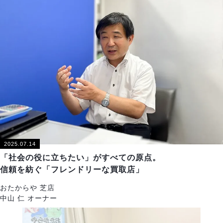
2025.07.14
「社会の役に立ちたい」がすべての原点。
信頼を紡ぐ「フレンドリーな買取店」
おたからや 芝店
中山 仁 オーナー