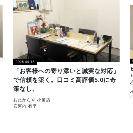
2025.09.15
「お客様への寄り添いと誠実な対応」
で信頼を築く。口コミ高評価5.0に奇
策なし。
おたからや 小笹店
安河内 有平