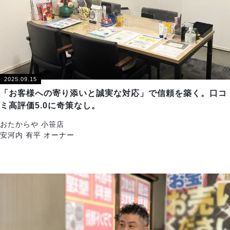
2025.09.15
「お客様への寄り添いと誠実な対応」で信頼を築く。口コ
ミ高評価5.0に奇策なし。
おたからや 小笹店
安河内 有平 オーナー