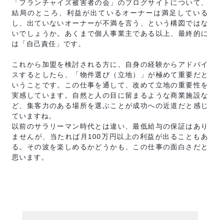
「フランチャイズ被害者の会」のブログサイトについて、
結局のところ、利益が出ているオーナーは満足している
し、出ていないオーナーが不満を言う、という構図ではな
いでしょうか。あくまで個人事業主である以上、最終的に
は「自己責任」です。
これから加盟を検討される方に、自身の経験からアドバイ
スするとしたら、「物件選び（立地）」が極めて重要だと
いうことです。この仕事を通して、改めて立地の重要性を
実感しています。自然と人の目に留まるような商業施設な
ど、集客力のある場所を選ぶことが成功への近道だと感じ
ていますね。
以前のサラリーマン時代とは違い、最低給与の保証はあり
ませんが、当たれば月100万円以上の利益が出ることもあ
る。その波を楽しめるかどうかも、この仕事の面白さだと
思います。