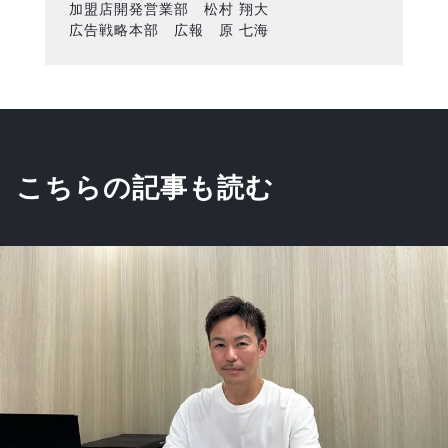
加盟店開発営業部 松村 翔大
広告戦略本部 広報 原 七海
こちらの記事も読む