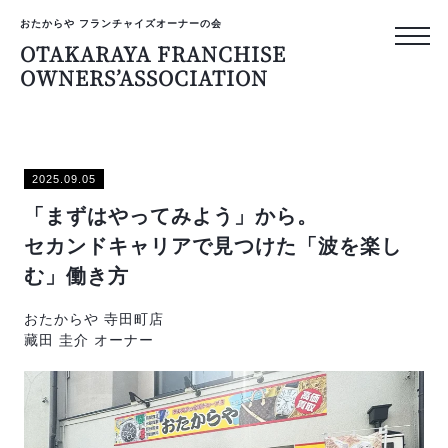
おたからや フランチャイズオーナーの会
OTAKARAYA FRANCHISE
OWNERS’ASSOCIATION
おたからや フランチャイズ
OTAKARAYA
2025.09.05
FRANCHISE
「まずはやってみよう」から。
OWNERS’ASS
セカンドキャリアで見つけた「波を楽し
む」働き方
トップページ
おたからや 寺田町店
藏田 圭介 オーナー
オーナーのリアルな声
プライバシーポリシー