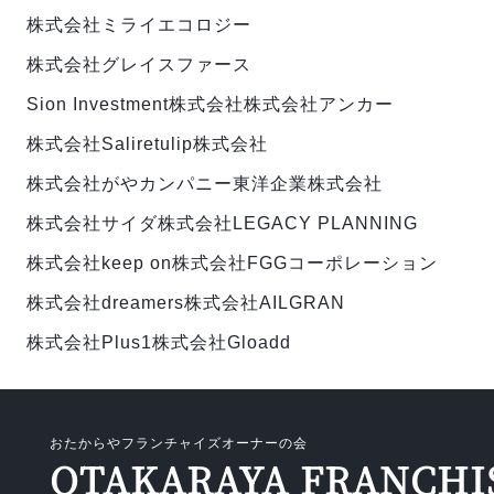
株式会社ミライエコロジー
株式会社グレイスファース
Sion Investment株式会社
株式会社アンカー
株式会社Salire
tulip株式会社
株式会社がやカンパニー
東洋企業株式会社
株式会社サイダ
株式会社LEGACY PLANNING
株式会社keep on
株式会社FGGコーポレーション
株式会社dreamers
株式会社AILGRAN
株式会社Plus1
株式会社Gloadd
おたからやフランチャイズオーナーの会
OTAKARAYA FRANCHI