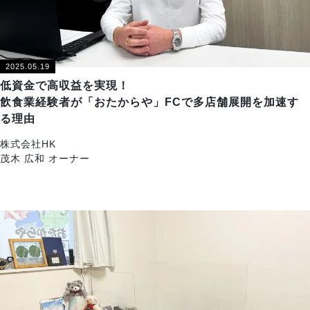
2025.05.19
低資金で高収益を実現！
飲食業経験者が「おたからや」FCで多店舗展開を加速す
る理由
株式会社HK
茂木 広和 オーナー