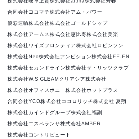
株式会社岐阜正貴
株式会社alpha
株式会社芳春
合同会社ヨコマチ
株式会社アム・パワー
優彩運輸株式会社
株式会社ゴールドシップ
株式会社アームス
株式会社恵比寿
株式会社美楽
株式会社ワイズフロンティア
株式会社ロビンソン
株式会社Neo
株式会社アンビション
株式会社EE-EN
株式会社セカンドライン
株式会社ザ・リッツクラブ
株式会社W.S GLEAM
クリアシア株式会社
株式会社オフィスポニー
株式会社ホットプラス
合同会社YCO
株式会社ココロリッチ
株式会社 夏翔
株式会社カインドグループ
株式会社福副
株式会社エスペランサ
株式会社AMBER
株式会社コントリビュート