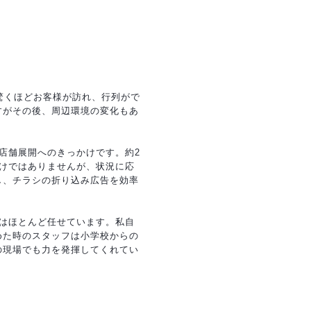
驚くほどお客様が訪れ、行列がで
すがその後、周辺環境の変化もあ
店舗展開へのきっかけです。約2
けではありませんが、状況に応
し、チラシの折り込み広告を効率
はほとんど任せています。私自
めた時のスタッフは小学校からの
の現場でも力を発揮してくれてい