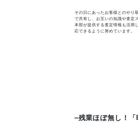
その日にあったお客様とのやり
で共有し、お互いの知識や査定
本部が提供する査定情報も活用
応できるように努めています。
残業ほぼ無し！「