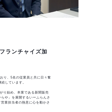
フランチャイズ加
おり、5名の従業員と共に日々奮
継続しています。
広がり始め、本業である新聞販売
からや」を展開するいーふらんさ
て営業担当者の熱意に心を動かさ