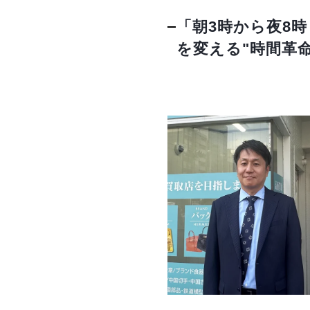
「朝3時から夜8
を変える"時間革命