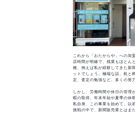
これから「おたからや」への加
店時間が明確で、残業もほとん
種、例えば私が経験してきた新
ットでしょう。極端な話、机と
定、査定の勉強など、多くの努
しかし、労働時間や休日の管理
暇の取得、年末年始や夏季の休
私自身、この事業を始めて、以
挑戦の中で、新聞販売業とはま