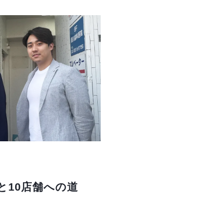
と10店舗への道