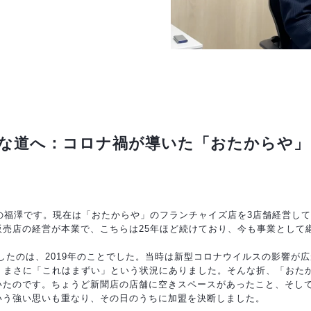
な道へ：コロナ禍が導いた「おたからや」
の福澤です。現在は「おたからや」のフランチャイズ店を3店舗経営して
販売店の経営が本業で、こちらは25年ほど続けており、今も事業として
したのは、2019年のことでした。当時は新型コロナウイルスの影響が
減。まさに「これはまずい」という状況にありました。そんな折、「おた
いたのです。ちょうど新聞店の店舗に空きスペースがあったこと、そし
いう強い思いも重なり、その日のうちに加盟を決断しました。