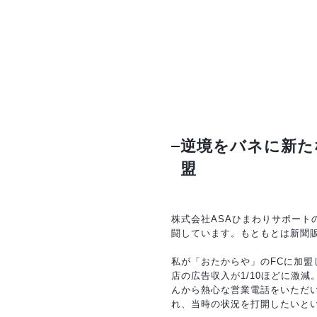
逆境をバネに新た
盟
株式会社ASAひまわりサポート
闘しています。もともとは新聞
私が「おたからや」のFCに加盟
店の広告収入が1/10ほどに激
んから熱心な営業電話をいただ
れ、当時の状況を打開したいと