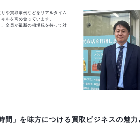
取りや買取事例などをリアルタイム
スキルを高め合っています。
し、全員が最新の相場観を持って対
時間」を味方につける買取ビジネスの魅力