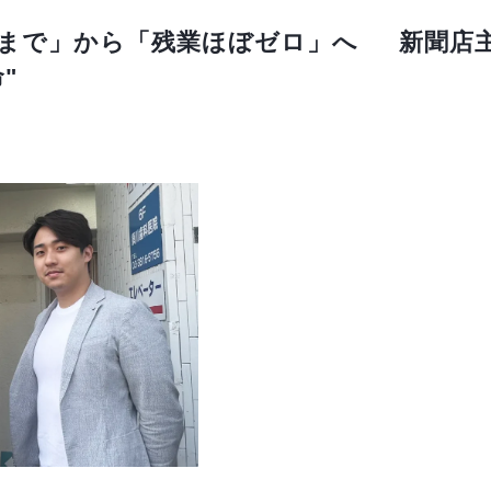
時まで」から「残業ほぼゼロ」へ 新聞店
"