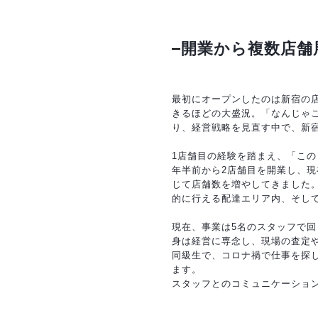
開業から複数店舗
最初にオープンしたのは新宿の
きるほどの大盛況。「なんじゃ
り、経営戦略を見直す中で、新
1店舗目の経験を踏まえ、「こ
年半前から2店舗目を開業し、
じて店舗数を増やしてきました
的に行える配達エリア内、そし
現在、事業は5名のスタッフで
身は経営に専念し、現場の査定
同級生で、コロナ禍で仕事を探
ます。
スタッフとのコミュニケーショ