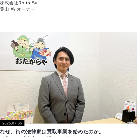
株式会社Ro.to.Su
葉山 悠 オーナー
2025.07.05
なぜ、街の法律家は買取事業を始めたのか。