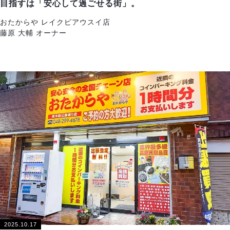
目指すは「安心して過ごせる街」。
おたからや レイクピアウスイ店
藤原 大輔 オーナー
2025.10.17