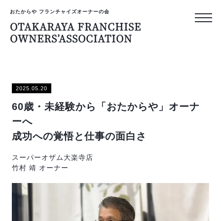
おたからや フランチャイズオーナーの会
OTAKARAYA FRANCHISE
OWNERS’ASSOCIATION
おたからや フランチャイズ
OTAKARAYA
2025.05.20
FRANCHISE
60歳・未経験から「おたからや」オーナ
OWNERS’ASS
ーへ
成功への覚悟と仕事の面白さ
トップページ
スーパーオザム大楽寺店
竹村 靖 オーナー
オーナーのリアルな声
プライバシーポリシー