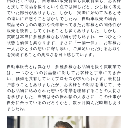
始めたての頃は、自動車の販売営業も買取営業も、お客様
と接して商品を扱うという点では同じだと、少し軽く考え
ていた部分がありました。しかし、実際に始めてみるとそ
の違いに戸惑うことばかりでしたね。自動車販売の場合、
製品そのものの魅力や長年培ってきたお客様との関係性が
販売を後押ししてくれることも多くありました。しかし、
買取は本当に多種多様なお品物が持ち込まれ、一つひとつ
状態も価値も異なります。まさに「一物一価」。お客様お
一人おひとりの想いに寄り添い、ご満足いただけるお取引
を実現することの奥深さを日々感じています。
自動車販売とは異なり、多種多様なお品物を扱う買取業で
は、一つひとつのお品物に対してお客様と丁寧に向き合
い、価値を共有していくプロセスが求められます。最初は
戸惑うこともありましたが、お客様との対話を通じて、そ
のお品物に込められた想いや背景を理解することの大切さ
を学びました。当初はその振れ幅の大きさに、この仕事が
自分に合っているのだろうかと、数ヶ月悩んだ時期もあり
ましたね。