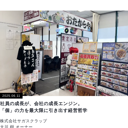
2025.06.11
社員の成長が、会社の成長エンジン。
「個」の力を最大限に引き出す経営哲学
株式会社サガスクラップ
大川 樹 オーナー