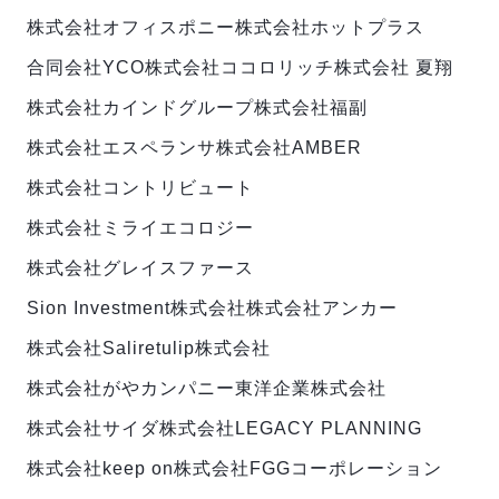
株式会社オフィスポニー
株式会社ホットプラス
合同会社YCO
株式会社ココロリッチ
株式会社 夏翔
株式会社カインドグループ
株式会社福副
株式会社エスペランサ
株式会社AMBER
株式会社コントリビュート
株式会社ミライエコロジー
株式会社グレイスファース
Sion Investment株式会社
株式会社アンカー
株式会社Salire
tulip株式会社
株式会社がやカンパニー
東洋企業株式会社
株式会社サイダ
株式会社LEGACY PLANNING
株式会社keep on
株式会社FGGコーポレーション