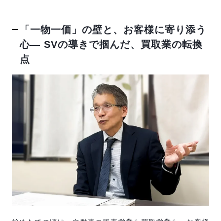
「一物一価」の壁と、お客様に寄り添う
心― SVの導きで掴んだ、買取業の転換
点