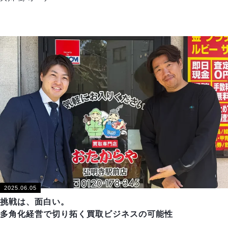
2025.06.05
挑戦は、面白い。
多角化経営で切り拓く買取ビジネスの可能性