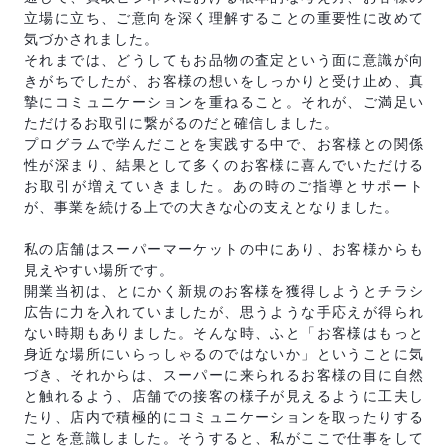
立場に立ち、ご意向を深く理解することの重要性に改めて
気づかされました。
それまでは、どうしてもお品物の査定という面に意識が向
きがちでしたが、お客様の想いをしっかりと受け止め、真
摯にコミュニケーションを重ねること。それが、ご満足い
ただけるお取引に繋がるのだと確信しました。
プログラムで学んだことを実践する中で、お客様との関係
性が深まり、結果として多くのお客様に喜んでいただける
お取引が増えていきました。あの時のご指導とサポート
が、事業を続ける上での大きな心の支えとなりました。
私の店舗はスーパーマーケットの中にあり、お客様からも
見えやすい場所です。
開業当初は、とにかく新規のお客様を獲得しようとチラシ
広告に力を入れていましたが、思うような手応えが得られ
ない時期もありました。そんな時、ふと「お客様はもっと
身近な場所にいらっしゃるのではないか」ということに気
づき、それからは、スーパーに来られるお客様の目に自然
と触れるよう、店舗での接客の様子が見えるように工夫し
たり、店内で積極的にコミュニケーションを取ったりする
ことを意識しました。そうすると、私がここで仕事をして