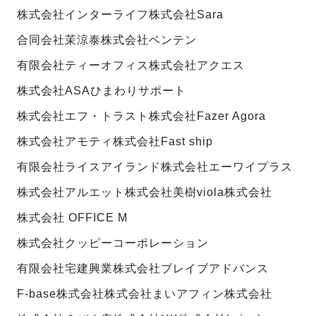
株式会社インターライフ
株式会社Sara
合同会社茉涼泰
株式会社ベンテン
有限会社ティーオフィス
株式会社アクエス
株式会社ASAひまわりサポート
株式会社エフ・トラスト
株式会社Fazer Agora
株式会社アモティ
株式会社Fast ship
有限会社ライスアイランド
株式会社エーワイプラス
株式会社アルエット
株式会社美樹
viola株式会社
株式会社 OFFICE M
株式会社クッピーコーポレーション
有限会社宅建興業
株式会社ブレイブアドバンス
F-base株式会社
株式会社まい
アフィン株式会社