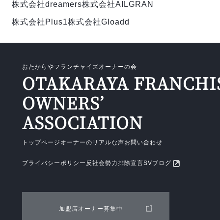
株式会社dreamers
株式会社AILGRAN
株式会社Plus1
株式会社Gloadd
おたからやフランチャイズオーナーの会
OTAKARAYA FRANCHI
OWNERS’
ASSOCIATION
トップページ
オーナーのリアルな声
お問い合わせ
プライバシーポリシー
反社会勢力排除宣言
SVブログ
加盟店オーナー募集中